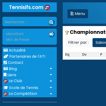
Tennisifs.com
Menu
Championnat
Filtrer par :
Sais
Actualité
Eq
Dv
P
Partenaires de l'ATI
Contact
Blog
Liens
Le Club
Ecole de Tennis
La Compétition