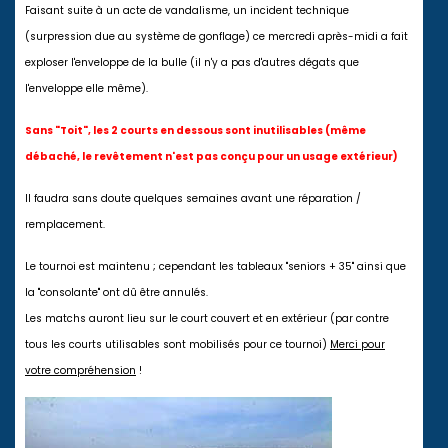
Faisant suite à un acte de vandalisme, un incident technique
(surpression due au système de gonflage) ce mercredi après-midi a fait
exploser l'enveloppe de la bulle (il n'y a pas d'autres dégats que
l'enveloppe elle même).
Sans "Toit", les 2 courts en dessous sont inutilisables (même
débaché, le revêtement n'est pas conçu pour un usage extérieur)
Il faudra sans doute quelques semaines avant une réparation /
remplacement.
Le tournoi est maintenu ; cependant les tableaux "seniors + 35" ainsi que
la "consolante" ont dû être annulés.
Les matchs auront lieu sur le court couvert et en extérieur (par contre
tous les courts utilisables sont mobilisés pour ce tournoi)
Merci pour
votre compréhension
!