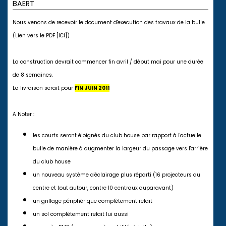
BAERT
Nous venons de recevoir le document d'execution des travaux de la bulle
(Lien vers le PDF
[ICI]
)
La construction devrait commencer fin avril / début mai pour une durée
de 8 semaines.
La livraison serait pour
FIN JUIN 2011
A Noter :
les courts seront éloignés du club house par rapport à l'actuelle
bulle de manière à augmenter la largeur du passage vers l'arrière
du club house
un nouveau système d'éclairage plus réparti (16 projecteurs au
centre et tout autour, contre 10 centraux auparavant)
un grillage périphérique complètement refait
un sol complètement refait lui aussi