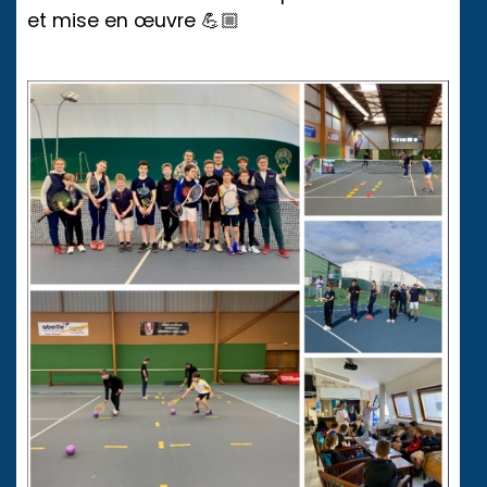
et mise en œuvre 💪🏼