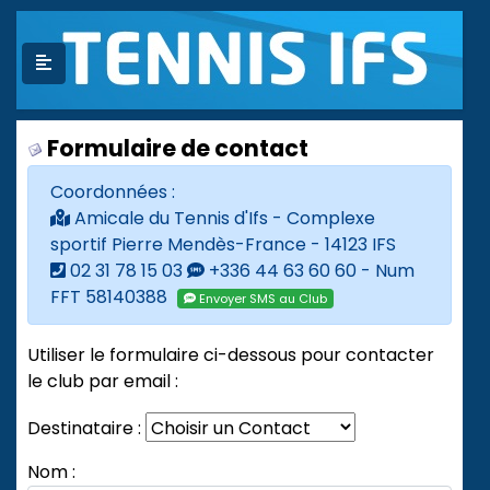
Formulaire de contact
Coordonnées :
Amicale du Tennis d'Ifs - Complexe
sportif Pierre Mendès-France - 14123 IFS
02 31 78 15 03
+336 44 63 60 60 - Num
FFT 58140388
Envoyer SMS au Club
Utiliser le formulaire ci-dessous pour contacter
le club par email :
Destinataire :
Nom :